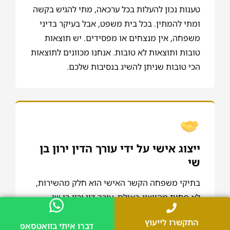
טענות נכון להעלות בכל ערכאה, מתי להגיש בקשה
ומתי להמתין. בכל בית משפט, אבל בעיקר בדיני
משפחה, אין מנצחים או מפסידים. יש תוצאות
טובות ותוצאות לא טובות. אנחנו מכוונים לתוצאות
הכי טובות שניתן להשיג בנסיבות שלכם.
ייצוג אישי על ידי עורך הדין ירון בן
שי
בתיקי משפחה הקשר האישי הוא חלק מהשירות,
לא פחות מהייצוג באולם. עורך דין ירון בן שי
החליט בתחילת דרכו ללוות כל לקוח באופן אישי.
התקשרו לייעוץ
דברו איתי בוואטסאפ
הוא מכיר כל תיק לאורכו ולרוחבו, איתו תיפגשו