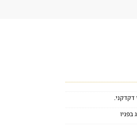
דקדקני.
 בפניו