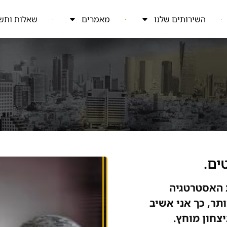
השירותים שלנו
מאמרים
שאלות ותש
ת האסטרטגיה
תר, כך אני אשיב
צחון מוחץ.