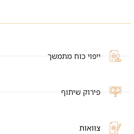
ייפוי כוח מתמשך
פירוק שיתוף
צוואות