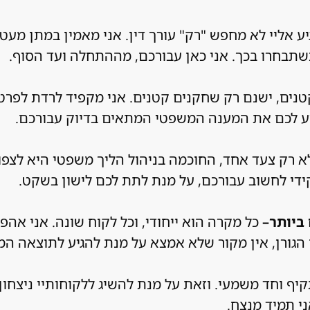
ע אליי לא מחפש "רק" עורך דין. אני מאמין במתן מע
תבחרו בכך. אני כאן עבורכם, מההתחלה ועד הסוף.
נים, ישנם רק שחקנים קטנים. אני מקפיד לרדת לפרטי
ציע לכם את המענה המשפטי המתאים בדיוק עבורכם.
א רק צעד אחד, החוכמה בניהול הליך משפטי היא לצפ
ידי לחשוב עבורכם, על מנת לתת לכם לישון בשקט.
ביותר–
כל מקרה הוא ייחודי, וכל לקוח שונה. אני אהפו
 הגורן, אין מקור שלא אמצא על מנת להגיע לתוצאה המ
ף וחד משמעי. וזאת על מנת להשיג ללקוחותיי ניצחון
ני תמיד מנצח.