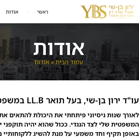
ראשי
אודות
אודות
עמוד הבית
»
אודות
עו"ד ירון בן-שי, בעל תואר LL.B במשפטים.
לאורך שנות ניסיוני פיתחתי את היכולת להתאים א
המשפטית שלי לצד הנגדי. ככול שהוא יהיה תוקפני יו
באופן תקיף וחד משמעי על מנת להשיג ללקוחותיי ני