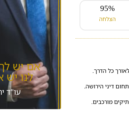
95
%
הצלחה
אם יש לך
לאורך כל הדרך.
לנו יש 
תחום דיני הירושה.
עו"ד יר
תיקים מורכבים.