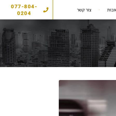
077-804-
ובות
צור קשר
0204