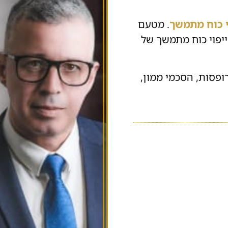
י כוח מתמשך
. מטעם
יפוי כוח מתמשך של
רופסות, הסכמי ממון,