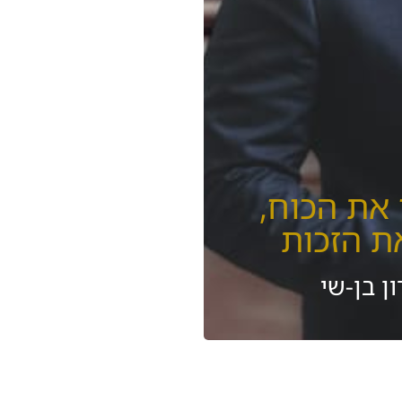
 את הכוח,
את הזכות
ון בן-שי