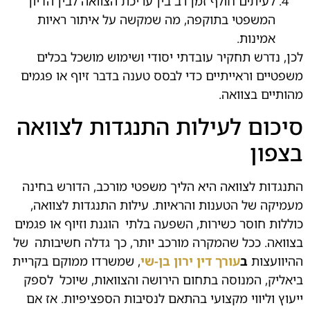
לעיתים חולף זמן רב בין עריכת הצוואה לבין הדיון
.
המשפטי בתוקפה, מה שמקשה על איתור ראיות
אמינות.
לכן, נדרש תחקיר עובדתי יסודי ושימוש מושכל בכלים
.
משפטיים וראייתיים כדי לבסס טענה בדבר זיוף או פגמים
מהותיים בצוואה.
סיכום לעילות התנגדות לצוואה
בצפון
התנגדות לצוואה היא הליך משפטי מורכב, הדורש בחינה
מעמיקה של הטענות והראיות. עילות התנגדות לצוואה,
כוללות חוסר כשירות, השפעה בלתי
.
הוגנת וזיוף או פגמים
בצוואה. ככל שהמקרה מורכב יותר, כך גדלה חשיבותה
.
של
ההיוועצות
ב
עורך דין ירון בן-שי
, שמשרדו ממוקם בקריית
ביאליק, המנוסה בתחום הירושה והצוואות, שיוכל
.
לספק
ייעוץ וליווי מקצועי בהתאם לנסיבות הספציפיות. אז אם