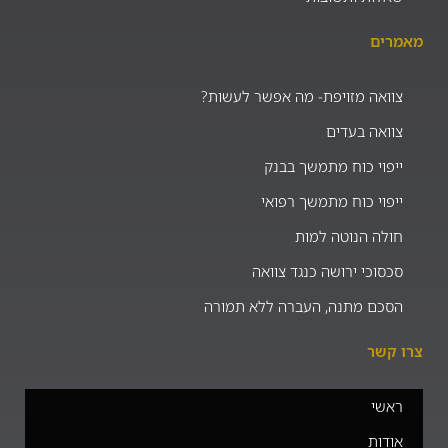
מאמרים
צוואה מזויפת- מה אפשר לעשות?
צוואה בעדים
ייפוי כוח מתמשך בבנק
ייפוי כוח מתמשך רפואי
חולה הנוטה למות
סכסוכי ירושה כנגד צוואה
הסכם מתנה, העברה ללא תמורה
צרו קשר
ראשי
אודות