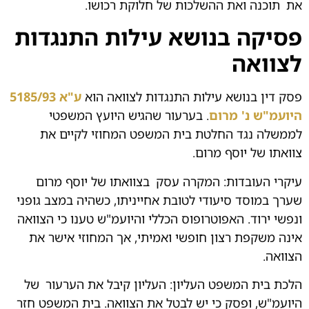
את
.
תוכנה ואת ההשלכות של חלוקת רכושו.
פסיקה בנושא עילות התנגדות
לצוואה
פסק דין בנושא עילות התנגדות לצוואה הוא
ע"א 5185/93
היועמ"ש נ' מרום
. בערעור שהגיש היועץ המשפטי
לממשלה נגד החלטת בית המשפט המחוזי לקיים את
צוואתו של יוסף מרום.
עיקרי העובדות: המקרה עסק
.
בצוואתו של יוסף מרום
שערך במוסד סיעודי לטובת אחייניתו, כשהיה במצב גופני
ונפשי ירוד. האפוטרופוס הכללי והיועמ"ש טענו כי הצוואה
אינה משקפת רצון חופשי ואמיתי, אך המחוזי אישר את
הצוואה.
הלכת בית המשפט העליון: העליון קיבל את הערעור
.
של
היועמ"ש, ופסק כי יש לבטל את הצוואה. בית המשפט חזר