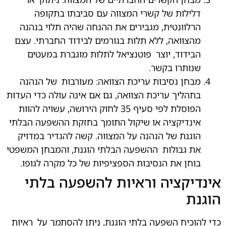
דלילות של קשרי המצווה עם סביבתו בתקופה
הרלוונטית, מגבירים את ההנחה שהיה תלוי בנהנה
מהצוואה, ללא תלות בגורמים לבידוד החברתי. עצם
הבידוד, יוצר
.
פוטנציאל לתלות מוגברת במעטים
שנותרו בקשר.
מבחן נסיבות עריכת הצוואה: מעורבות
.
של הנהנה
בתהליך עריכת הצוואה, גם אם אינה עולה כדי העדות
הפוסלת לפי סעיף 35 לחוק הירושה, עשויה להוות
אינדיקציה או שיקול התומך בחזקת ההשפעה הבלתי
.
הוגנת של הנהנה על המצווה. קשה להגדיר במדויק
את גבולות
.
ההשפעה הבלתי הוגנת, והמבחן המשפטי
בוחן את הנסיבות הספציפיות של כל מקרה לגופו.
אינדיקציה וראיות להשפעה בלתי
הוגנת
כדי להוכיח השפעה בלתי הוגנת, ניתן להסתמך על
.
ראיות