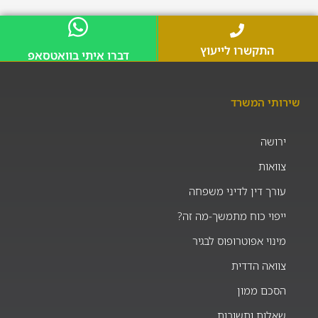
התקשרו לייעוץ
דברו איתי בוואטסאפ
שירותי המשרד
ירושה
צוואות
עורך דין לדיני משפחה
ייפוי כוח מתמשך-מה זה?
מינוי אפוטרופוס לבגיר
צוואה הדדית
הסכם ממון
שאלות ותשובות