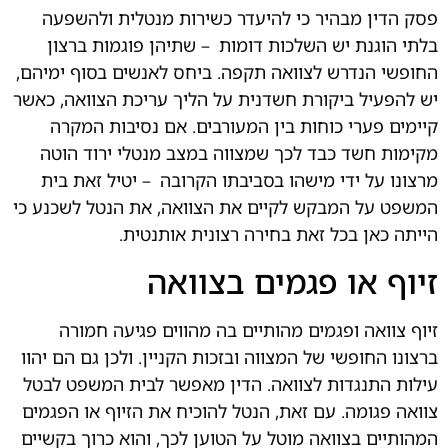
פסק הדין מבהיר כי להיעדר כשירות מנטלית ולהשפעה
בלתי הוגנת יש השלכות דומות
.
– שתיהן פוגמות ברצון
החופשי הנדרש לצוואה תקפה. ביחס לאנשים בסוף ימיהם,
יש להפעיל ביקורת חשדנית על הליך עריכת הצוואה, כאשר
קיימים פערי כוחות בין המעורבים. אם נסיבות המקרה
מקימות חשד כבד לכך שמצווה במצב מנטלי ירוד הוטה
מרצונו על ידי מישהו בסביבתו הקרובה
.
– יטיל זאת בית
המשפט על המבקש לקיים את הצוואה, את הנטל לשכנע כי
הייתה כאן בכל זאת בחירה רצונית אותנטית.
זיוף או פגמים בצוואה
זיוף צוואה ופגמים מהותיים בה מהווים פגיעה חמורה
ברצונו החופשי של המצווה ובזכות הקניין. ולכן גם הם יהוו
עילות התנגדות לצוואה. הדין מאפשר לבית המשפט לבטל
צוואה פגומה. עם זאת, הנטל להוכיח את הזיוף או הפגמים
המהותיים בצוואה מוטל על הטוען לכך, והוא כרוך בקשיים