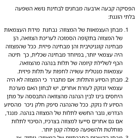
הפסיקה קבעה ארבעה מבחנים לבחינת נושא השפעה
בלתי הוגנת:
מבחן העצמאות של המצווה: נבחנת
.
מידת העצמאות
של המצווה בתקופה הסמוכה לעריכת הצוואה, הן
מבחינה קוגניטיבית והן מבחינה פיזית. ככל שהמצווה
היה עצמאי יותר, במיוחד מבחינה שכלית, כך
.
תיטה
הכף לשלילת קיומה של תלות בנהנה מהצוואה.
עצמאות מנטלית עשויה לחפות על תלות פיזית.
מבחן הסיוע והתלות: אם מתברר
.
כי המצווה לא היה
עצמאי ונזקק לעזרת אחרים, יש לבחון האם מערכת
היחסים בינו לבין הנהנה מהצוואה התבססה על מתן
הסיוע לו נזקק. ככל שהנהנה סיפק חלק ניכר
.
מהסיוע
הנדרש, גובר החשש לתלות של המצווה בנהנה. מנגד,
אם גם אחרים סייעו למצווה בצרכיו, הסיכוי לתלות
מוחלטת ולהשפעה פסולה קטן יותר.
מבחן הקשרים החברתיים של המצווה: ניתוק
.
או