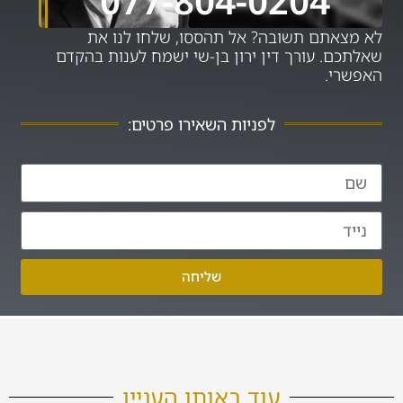
077-804-0204
לא מצאתם תשובה? אל תהססו, שלחו לנו את
שאלתכם. עורך דין ירון בן-שי ישמח לענות בהקדם
האפשרי.
לפניות השאירו פרטים:
שליחה
עוד באותו העניין