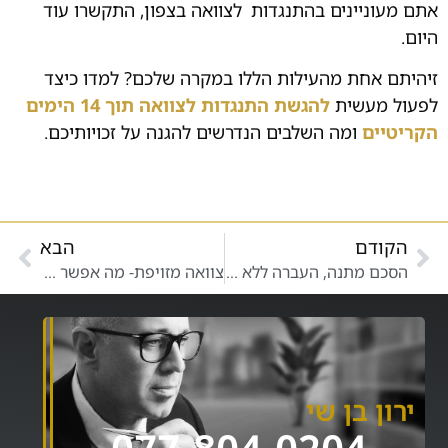
אתם מעוניינים בהתנגדות
.
לצוואה בצפון, התקשרו עוד
היום.
זיהיתם אחת מהעילות הללו במקרה שלכם? למדו כיצד
לפעול מעשית
להגשת התנגדות לצוואה תוך 14 הימים
הקריטיים
ומה השלבים הנדרשים להגנה על זכויותיכם.
הקודם
הבא
הסכם מתנה, העברה ללא תמורה
צוואה מזויפת- מה אפשר לעשות?
ירון בן שי